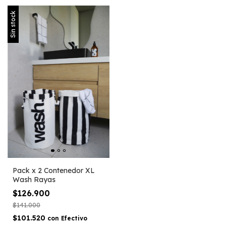
Sin stock
Pack x 2 Contenedor XL
Wash Rayas
$126.900
$141.000
$101.520
con
Efectivo