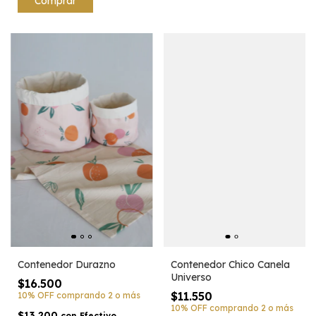
Contenedor Durazno
Contenedor Chico Canela
Universo
$16.500
$11.550
10% OFF
comprando 2 o más
10% OFF
comprando 2 o más
$13.200
con
Efectivo