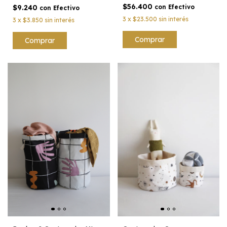
$56.400
$9.240
con
Efectivo
con
Efectivo
3
x
$23.500
sin interés
3
x
$3.850
sin interés
Comprar