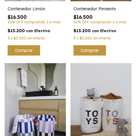
Contenedor Limón
Contenedor Pimiento
$16.500
$16.500
10% OFF
comprando 2 o más
10% OFF
comprando 2 o más
$13.200
$13.200
con
Efectivo
con
Efectivo
3
x
$5.500
sin interés
3
x
$5.500
sin interés
Comprar
Comprar