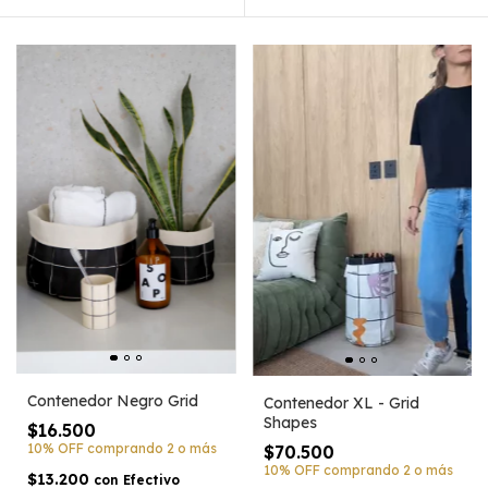
Contenedor Negro Grid
Contenedor XL - Grid
Shapes
$16.500
10% OFF
comprando 2 o más
$70.500
10% OFF
comprando 2 o más
$13.200
con
Efectivo