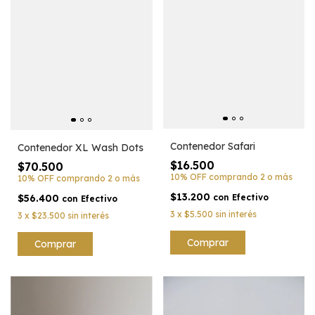
Contenedor Safari
Contenedor XL Wash Dots
$16.500
$70.500
10% OFF
comprando 2 o más
10% OFF
comprando 2 o más
$13.200
con
Efectivo
$56.400
con
Efectivo
3
x
$5.500
sin interés
3
x
$23.500
sin interés
Comprar