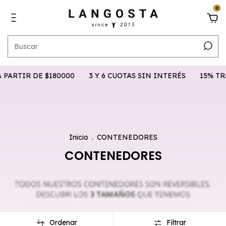
0
80000
3 Y 6 CUOTAS SIN INTERÉS
15% TRANSFERENCIA
Inicio
.
CONTENEDORES
CONTENEDORES
Ordenar
Filtrar