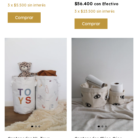
$56.400
con
Efectivo
3
x
$5.500
sin interés
3
x
$23.500
sin interés
Comprar