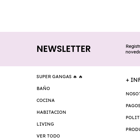
NEWSLETTER
Registr
noveda
SUPER GANGAS 🔥 🔥
+ IN
BAÑO
NOSO
COCINA
PAGOS
HABITACION
POLIT
LIVING
PROD
VER TODO