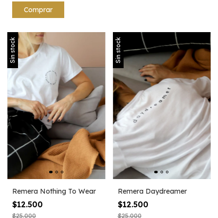
Sin stock
Sin stock
Remera Nothing To Wear
Remera Daydreamer
$12.500
$12.500
$25.000
$25.000