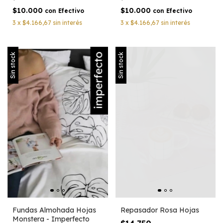
$10.000
$10.000
con
Efectivo
con
Efectivo
3
x
$4.166,67
sin interés
3
x
$4.166,67
sin interés
Sin stock
Sin stock
Repasador Rosa Hojas
Fundas Almohada Hojas
Monstera - Imperfecto