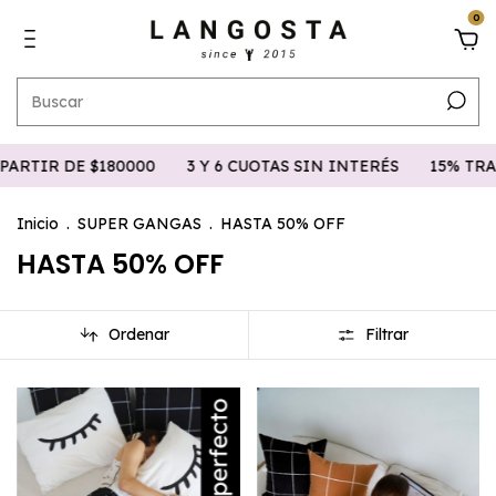
0
 DE $180000
3 Y 6 CUOTAS SIN INTERÉS
15% TRANSFER
Inicio
.
SUPER GANGAS
.
HASTA 50% OFF
HASTA 50% OFF
Ordenar
Filtrar