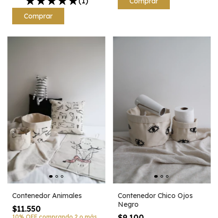
(1)
Comprar
Contenedor Animales
Contenedor Chico Ojos
Negro
$11.550
$9.100
10% OFF
comprando 2 o más