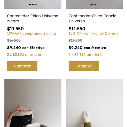
Contenedor Chico Universo
Contenedor Chico Canela
Negro
Universo
$11.550
$11.550
10% OFF
comprando 2 o más
10% OFF
comprando 2 o más
$16.500
$16.500
$9.240
$9.240
con
Efectivo
con
Efectivo
3
x
$3.850
sin interés
3
x
$3.850
sin interés