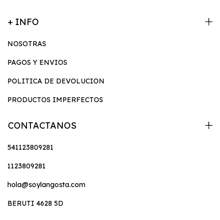
+ INFO
NOSOTRAS
PAGOS Y ENVIOS
POLITICA DE DEVOLUCION
PRODUCTOS IMPERFECTOS
CONTACTANOS
541123809281
1123809281
hola@soylangosta.com
BERUTI 4628 5D