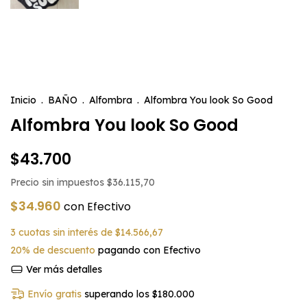
Inicio
.
BAÑO
.
Alfombra
.
Alfombra You look So Good
Alfombra You look So Good
$43.700
Precio sin impuestos
$36.115,70
$34.960
con
Efectivo
3
cuotas sin interés de
$14.566,67
20% de descuento
pagando con Efectivo
Ver más detalles
Envío gratis
superando los
$180.000