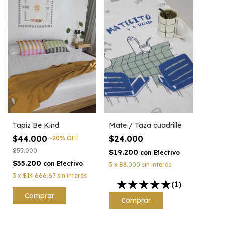
Mate / Taza cuadrille
Tapiz Be Kind
$24.000
$44.000
-
20
%
OFF
$55.000
$19.200
con
Efectivo
$35.200
con
Efectivo
3
x
$8.000
sin interés
3
x
$14.666,67
sin interés
(1)