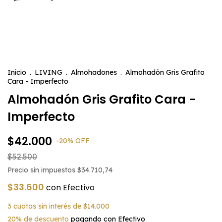
Inicio
.
LIVING
.
Almohadones
.
Almohadón Gris Grafito
Cara - Imperfecto
Almohadón Gris Grafito Cara -
Imperfecto
$42.000
-
20
%
OFF
$52.500
Precio sin impuestos
$34.710,74
$33.600
con
Efectivo
3
cuotas sin interés de
$14.000
20% de descuento
pagando con Efectivo