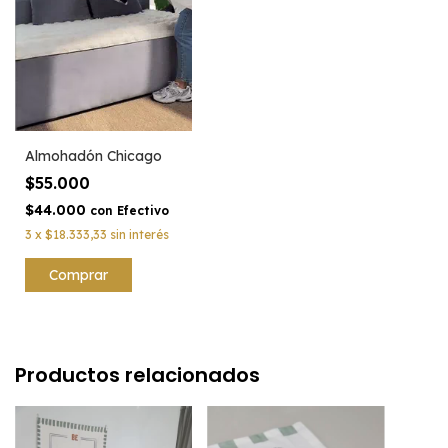
Almohadón Chicago
$55.000
$44.000
con
Efectivo
3
x
$18.333,33
sin interés
Productos relacionados