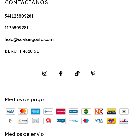
CONTACTANOS
541123809281
1123809281
hola@soylangosta.com
BERUTI 4628 5D
Medios de pago
Medios de envío