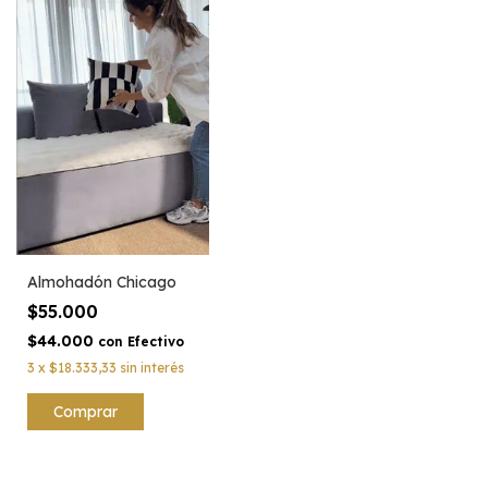
Almohadón Chicago
$55.000
$44.000
con
Efectivo
3
x
$18.333,33
sin interés