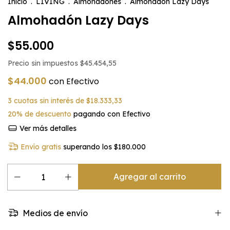
Inicio
.
LIVING
.
Almohadones
.
Almohadón Lazy Days
Almohadón Lazy Days
$55.000
Precio sin impuestos
$45.454,55
$44.000
con
Efectivo
3
cuotas sin interés de
$18.333,33
20% de descuento
pagando con Efectivo
Ver más detalles
Envío gratis
superando los
$180.000
Medios de envío