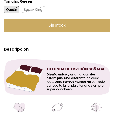
Tamaño:
Queen
Queen
Super King
Descripción