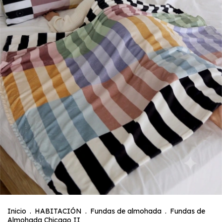
Inicio
.
HABITACIÓN
.
Fundas de almohada
.
Fundas de
Almohada Chicago II