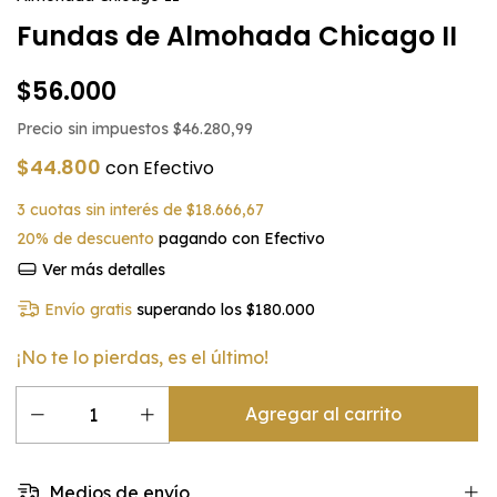
Fundas de Almohada Chicago II
$56.000
Precio sin impuestos
$46.280,99
$44.800
con
Efectivo
3
cuotas sin interés de
$18.666,67
20% de descuento
pagando con Efectivo
Ver más detalles
Envío gratis
superando los
$180.000
¡No te lo pierdas, es el último!
Medios de envío