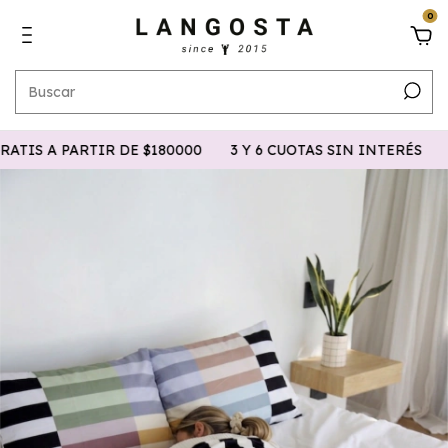
0
IS A PARTIR DE $180000
3 Y 6 CUOTAS SIN INTERÉS
15