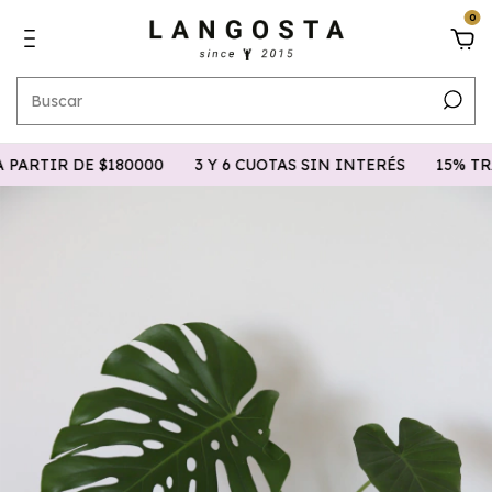
0
RTIR DE $180000
3 Y 6 CUOTAS SIN INTERÉS
15% TRAN