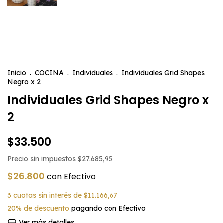
Inicio
.
COCINA
.
Individuales
.
Individuales Grid Shapes
Negro x 2
Individuales Grid Shapes Negro x
2
$33.500
Precio sin impuestos
$27.685,95
$26.800
con
Efectivo
3
cuotas sin interés de
$11.166,67
20% de descuento
pagando con Efectivo
Ver más detalles