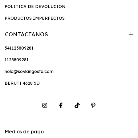
POLITICA DE DEVOLUCION
PRODUCTOS IMPERFECTOS
CONTACTANOS
541123809281
1123809281
hola@soylangosta.com
BERUTI 4628 5D
Medios de pago