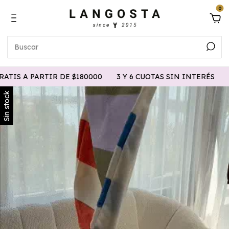
0
S A PARTIR DE $180000
3 Y 6 CUOTAS SIN INTERÉS
15%
Sin stock