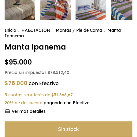
Inicio
.
HABITACIÓN
.
Mantas / Pie de Cama
.
Manta
Ipanema
Manta Ipanema
$95.000
Precio sin impuestos
$78.512,40
$76.000
con
Efectivo
3
cuotas sin interés de
$31.666,67
20% de descuento
pagando con Efectivo
Ver más detalles