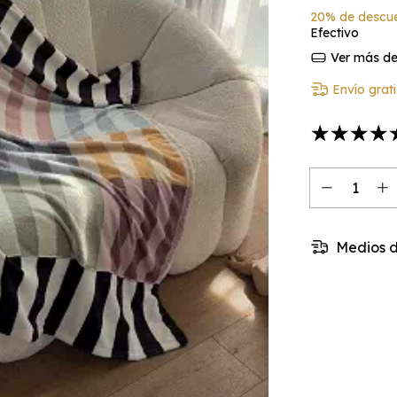
20% de descu
Efectivo
Ver más det
Envío grati
Medios d