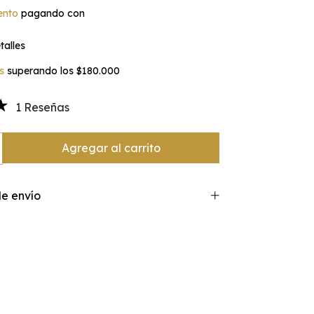
ento
pagando con
alles
s
superando los
$180.000
1 Reseñas
e envío