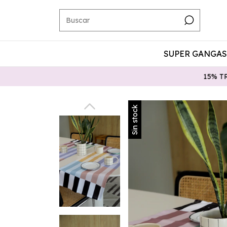
SUPER GANGAS 
15% TRANSFERENCIA
Sin stock