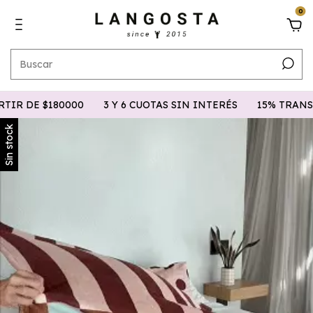
0
R DE $180000
3 Y 6 CUOTAS SIN INTERÉS
15% TRANSFE
Sin stock