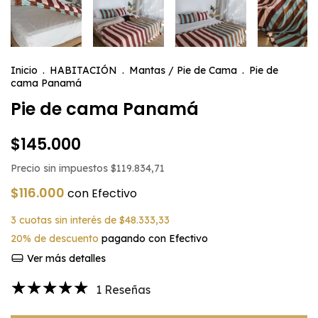
Inicio
.
HABITACIÓN
.
Mantas / Pie de Cama
.
Pie de
cama Panamá
Pie de cama Panamá
$145.000
Precio sin impuestos
$119.834,71
$116.000
con
Efectivo
3
cuotas sin interés de
$48.333,33
20% de descuento
pagando con Efectivo
Ver más detalles
1 Reseñas