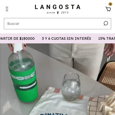
0
IR DE $180000
3 Y 6 CUOTAS SIN INTERÉS
15% TRANSF