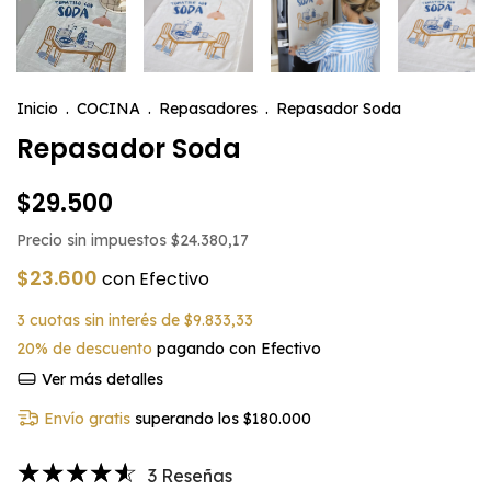
Inicio
.
COCINA
.
Repasadores
.
Repasador Soda
Repasador Soda
$29.500
Precio sin impuestos
$24.380,17
$23.600
con
Efectivo
3
cuotas sin interés de
$9.833,33
20% de descuento
pagando con Efectivo
Ver más detalles
Envío gratis
superando los
$180.000
3 Reseñas