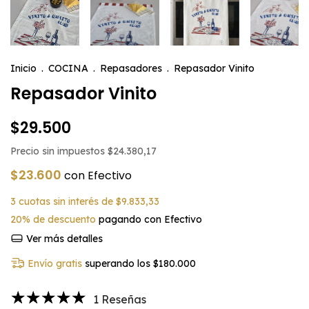
Inicio
.
COCINA
.
Repasadores
.
Repasador Vinito
Repasador Vinito
$29.500
Precio sin impuestos
$24.380,17
$23.600
con
Efectivo
3
cuotas sin interés de
$9.833,33
20% de descuento
pagando con Efectivo
Ver más detalles
Envío gratis
superando los
$180.000
1 Reseñas