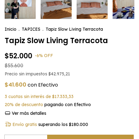
Inicio
.
TAPICES
.
Tapiz Slow Living Terracota
Tapiz Slow Living Terracota
$52.000
-
6
%
OFF
$55.600
Precio sin impuestos
$42.975,21
$41.600
con
Efectivo
3
cuotas sin interés de
$17.333,33
20% de descuento
pagando con Efectivo
Ver más detalles
Envío gratis
superando los
$180.000