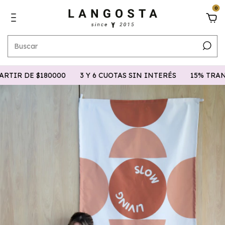
0
IR DE $180000
3 Y 6 CUOTAS SIN INTERÉS
15% TRANSF