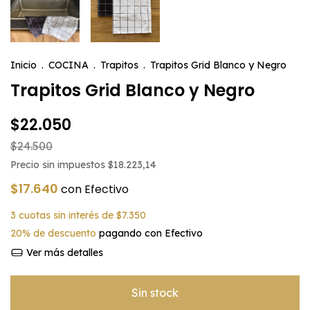
Inicio
.
COCINA
.
Trapitos
.
Trapitos Grid Blanco y Negro
Trapitos Grid Blanco y Negro
$22.050
$24.500
Precio sin impuestos
$18.223,14
$17.640
con
Efectivo
3
cuotas sin interés de
$7.350
20% de descuento
pagando con Efectivo
Ver más detalles