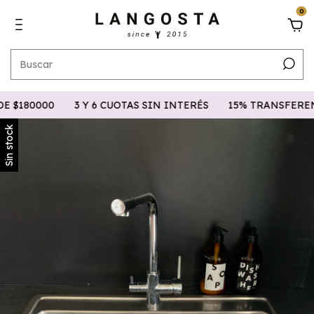
0
 $180000
3 Y 6 CUOTAS SIN INTERÉS
15% TRANSFERENC
Sin stock