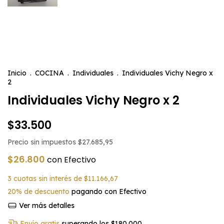
Inicio
.
COCINA
.
Individuales
.
Individuales Vichy Negro x
2
Individuales Vichy Negro x 2
$33.500
Precio sin impuestos
$27.685,95
$26.800
con
Efectivo
3
cuotas sin interés de
$11.166,67
20% de descuento
pagando con Efectivo
Ver más detalles
Envío gratis
superando los
$180.000