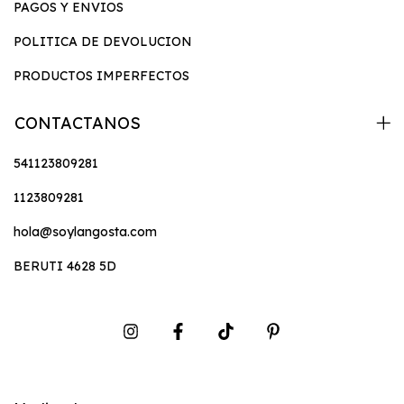
PAGOS Y ENVIOS
POLITICA DE DEVOLUCION
PRODUCTOS IMPERFECTOS
CONTACTANOS
541123809281
1123809281
hola@soylangosta.com
BERUTI 4628 5D