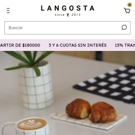
0
IR DE $180000
3 Y 6 CUOTAS SIN INTERÉS
15% TRANSF