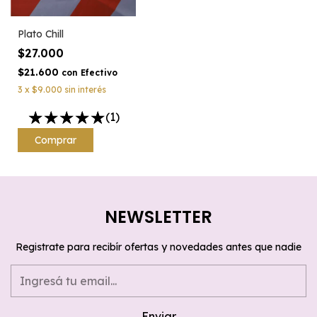
Plato Chill
$27.000
$21.600
con
Efectivo
3
x
$9.000
sin interés
(1)
NEWSLETTER
Registrate para recibír ofertas y novedades antes que nadie